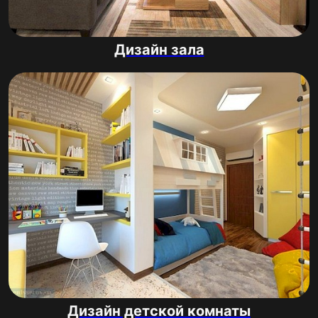
Дизайн зала
Дизайн детской комнаты