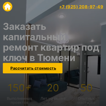
+7 (925) 208-97-49
Заказать
капитальный
ремонт квартир под
ключ в Тюмени
Рассчитать стоимость
150
+
20
50
Выполненных
Лет на рынке
Опытных
проектов
мастеров