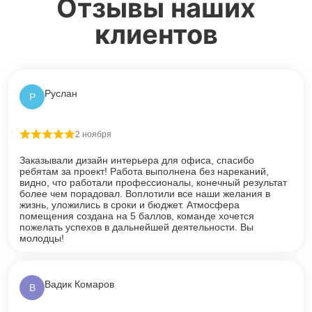
Отзывы наших
клиентов
Руслан
Р
2 ноября
Оценка
5
из 5
Заказывали дизайн интерьера для офиса, спасибо
ребятам за проект! Работа выполнена без нареканий,
видно, что работали профессионалы, конечный результат
более чем порадовал. Воплотили все наши желания в
жизнь, уложились в сроки и бюджет. Атмосфера
помещения создана на 5 баллов, команде хочется
пожелать успехов в дальнейшей деятельности. Вы
молодцы!
Вадик Комаров
В