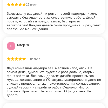
22 июля
Оценка
5
из 5
Заказывал у вас дизайн и ремонт своей квартиры, и хочу
выразить благодарность за качественную работу. Дизайн-
проект, который вы предоставили, был просто
великолепен! Каждая деталь была продумана, и результат
превзошел мои ожидания.
Питер78
П
10 ноября
Оценка
5
из 5
Двух комнатная квартира за 6 месяцев - под ключ. На
самом деле, думал, что будет в 2 раза дольше, старый
фонт всё таки. Всё сами делали: дизайн-проект, вывоз
мусора, согласование в УК, закупка материалов, я даже не
вникал в процесс, только присутствовал на согласованиях
с дизайнером и на приёмке работ. Слажено. Чисто.
Красиво. Практично. Технологично. Официально. Не
дорого.