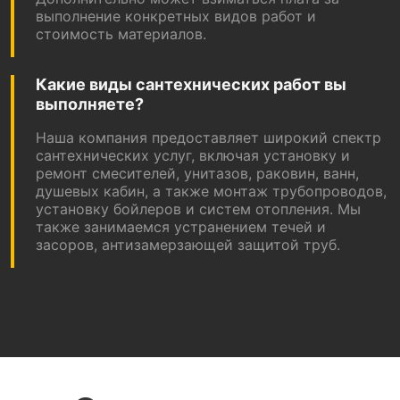
выполнение конкретных видов работ и
стоимость материалов.
Какие виды сантехнических работ вы
выполняете?
Наша компания предоставляет широкий спектр
сантехнических услуг, включая установку и
ремонт смесителей, унитазов, раковин, ванн,
душевых кабин, а также монтаж трубопроводов,
установку бойлеров и систем отопления. Мы
также занимаемся устранением течей и
засоров, антизамерзающей защитой труб.