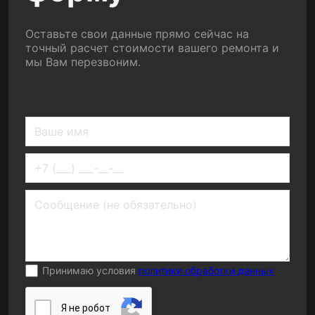
Оставьте свои данные прямо сейчас на
точный расчет стоимости вашего ремонта и
мы Вам перезвоним.
Принимаю условия
политики обработки данных
Я нe poбoт