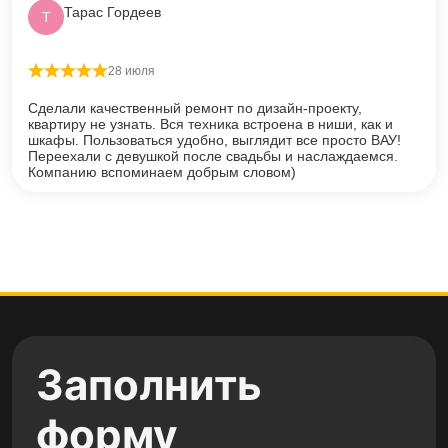
Тарас Гордеев
Т
28 июля
Оценка
5
из 5
Сделали качественный ремонт по дизайн-проекту,
квартиру не узнать. Вся техника встроена в ниши, как и
шкафы. Пользоваться удобно, выглядит все просто ВАУ!
Переехали с девушкой после свадьбы и наслаждаемся.
Компанию вспоминаем добрым словом)
Заполнить
форму